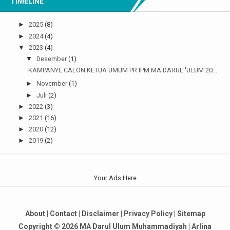
TIMELINE
►
2025
(8)
►
2024
(4)
▼
2023
(4)
▼
Desember
(1)
KAMPANYE CALON KETUA UMUM PR IPM MA DARUL 'ULUM 20...
►
November
(1)
►
Juli
(2)
►
2022
(3)
►
2021
(16)
►
2020
(12)
►
2019
(2)
Your Ads Here
About
|
Contact
|
Disclaimer
|
Privacy Policy
|
Sitemap
Copyright ©
2026
MA Darul Ulum Muhammadiyah
|
Arlina