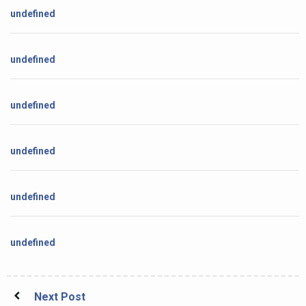
undefined
undefined
undefined
undefined
undefined
undefined
Next Post