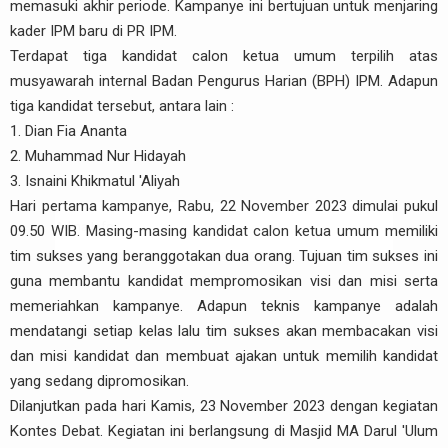
memasuki akhir periode. Kampanye ini bertujuan untuk menjaring
kader IPM baru di PR IPM.
Terdapat tiga kandidat calon ketua umum terpilih atas
musyawarah internal Badan Pengurus Harian (BPH) IPM. Adapun
tiga kandidat tersebut, antara lain :
1. Dian Fia Ananta
2. Muhammad Nur Hidayah
3. Isnaini Khikmatul 'Aliyah
Hari pertama kampanye, Rabu, 22 November 2023 dimulai pukul
Arlina Info
09.50 WIB. Masing-masing kandidat calon ketua umum memiliki
tim sukses yang beranggotakan dua orang. Tujuan tim sukses ini
guna membantu kandidat mempromosikan visi dan misi serta
memeriahkan kampanye. Adapun teknis kampanye adalah
mendatangi setiap kelas lalu tim sukses akan membacakan visi
dan misi kandidat dan membuat ajakan untuk memilih kandidat
yang sedang dipromosikan.
Dilanjutkan pada hari Kamis, 23 November 2023 dengan kegiatan
Kontes Debat. Kegiatan ini berlangsung di Masjid MA Darul 'Ulum