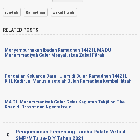
ibadah
Ramadhan
zakat fitrah
RELATED POSTS
Menyempurnakan Ibadah Ramadhan 1442 H, MA DU
Muhammadiyah Galur Menyalurkan Zakat Fitrah
Pengajian Keluarga Darul 'Ulum di Bulan Ramadhan 1442 H,
K.H. Kadirun: Manusia setelah Bulan Ramadhan kembali fitrah
MA DU Muhammadiyah Galur Gelar Kegiatan Takjil on The
Road di Brosot dan Ngentakrejo
Pengumuman Pemenang Lomba Pidato Virtual
SMP/MTs se-DIY Tahun 2021