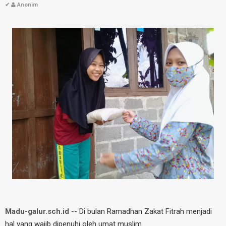
✔
Anonim
Madu-galur.sch.id
-- Di bulan Ramadhan Zakat Fitrah menjadi
hal yang wajib dipenuhi oleh umat muslim.