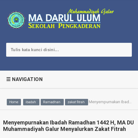
☰ NAVIGATION
Menyempurnakan Ibadah Ramadhan 1442 H, MA DU Muhammadiyah Galur Menyalurkan Zakat Fitrah
Home
ibadah
Ramadhan
zakat fitrah
Menyempurnakan Ibadah Ramadhan 1442 H, MA DU
Muhammadiyah Galur Menyalurkan Zakat Fitrah