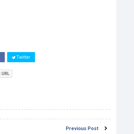
Twitter
t URL
Previous Post