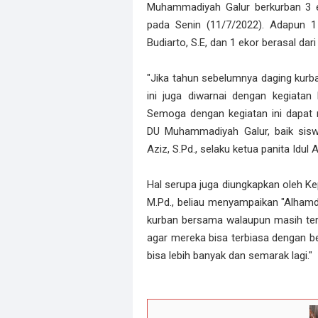
Muhammadiyah Galur berkurban 3 e
pada Senin (11/7/2022). Adapun 1 
Budiarto, S.E, dan 1 ekor berasal da
"Jika tahun sebelumnya daging kurba
ini juga diwarnai dengan kegiata
Semoga dengan kegiatan ini dapat 
DU Muhammadiyah Galur, baik sis
Aziz, S.Pd., selaku ketua panita Idu
Hal serupa juga diungkapkan oleh Ke
M.Pd., beliau menyampaikan "Alhamd
kurban bersama walaupun masih terb
agar mereka bisa terbiasa dengan 
bisa lebih banyak dan semarak lagi."