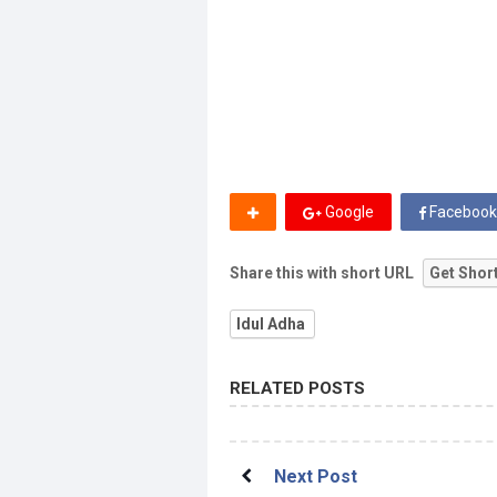
Google
Facebook
Share this with short URL
Get Shor
Idul Adha
RELATED POSTS
Next Post