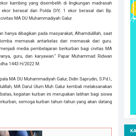
kor kambing yang disembelih di lingkungan madrasah
ekor berasal dari Polda DIY, 1 ekor berasal dari Bp.
ri civitas MA DU Muhammadiyah Galur.
n hanya dibagikan pada masyarakat, Alhamdulillah, saat
n lomba memasak antarkelas dan memasak dari guru.
menjadi media pembelajaran berkurban bagi civitas MA
wanya, guru, dan karyawan." Papar Muhammad Ridwan
l Adha 1443 H/2022 M.
pala MA DU Muhammadiyah Galur, Didin Saprudin, S.Pd.I.,
ulillah, MA Darul Ulum Muh Galur kembali melaksanakan
atas, kegiatan kurban ini merupakan latihan bagi siswa
berkurban, semoga kurban tahun-tahun yang akan datang
K