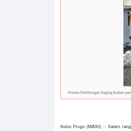
Proses Perhitungan Daging Kurban yang
Kulon Progo (MADU) -- Dalam ran