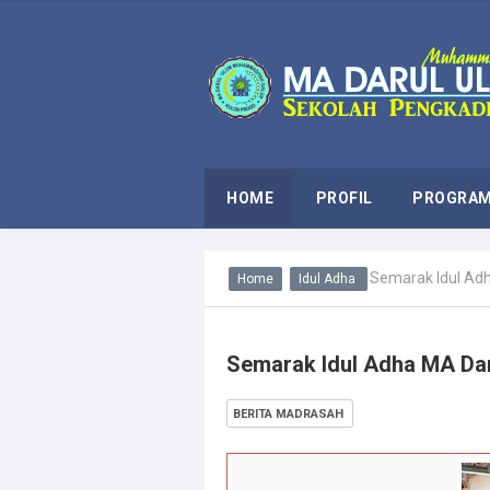
HOME
PROFIL
PROGRAM
Semarak Idul Ad
Home
Idul Adha
Semarak Idul Adha MA Da
BERITA MADRASAH