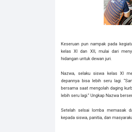
Keseruan pun nampak pada kegiata
kelas XI dan XII, mulai dari men
hidangan untuk dewan juri.
Nazwa, selaku siswa kelas XI me
depannya bisa lebih seru lagi. "Sa
bersama saat mengolah daging kur
lebih seru lagi." Ungkap Nazwa berser
Setelah selsai lomba memasak dan
kepada siswa, panitia, dan masyaraka