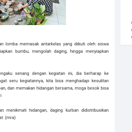
n lomba memasak antarkelas yang diikuti oleh siswa
yiapkan bumbu, mengolah daging, hingga menyiapkan
ngaku senang dengan kegiatan ini, dia berharap ke
ngat seru kegiatannya, kita bisa menghadapi kesulitan
ban, dan memakan hidangan bersama, moga besok bisa
i
 menikmati hidangan, daging kurban didistribusikan
t. (mra)